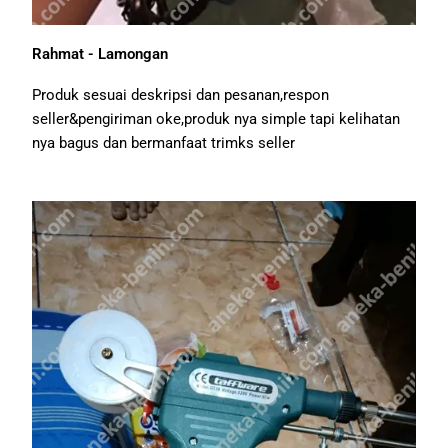
Rahmat - Lamongan
Produk sesuai deskripsi dan pesanan,respon
seller&pengiriman oke,produk nya simple tapi kelihatan
nya bagus dan bermanfaat trimks seller