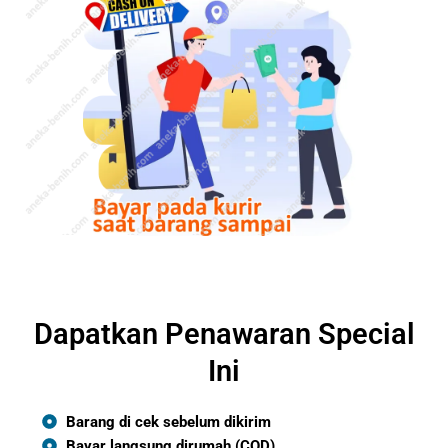
Dapatkan Penawaran Special
Ini
Barang di cek sebelum dikirim
Bayar langsung dirumah (COD)