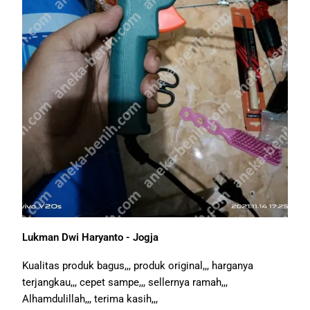
Lukman Dwi Haryanto - Jogja
Kualitas produk bagus,,, produk original,,, harganya
terjangkau,,, cepet sampe,,, sellernya ramah,,,
Alhamdulillah,,, terima kasih,,,