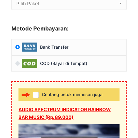
Pilih Paket
Metode Pembayaran:
Bank Transfer
COD (Bayar di Tempat)
Centang untuk memesan juga
AUDIO SPECTRUM INDICATOR RAINBOW
BAR MUSIC (Rp. 89.000)