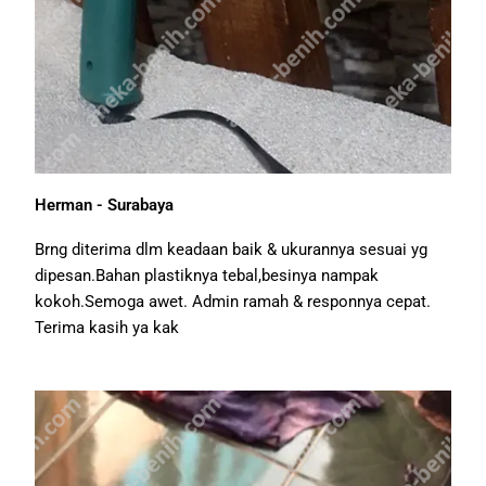
Herman - Surabaya
Brng diterima dlm keadaan baik & ukurannya sesuai yg
dipesan.Bahan plastiknya tebal,besinya nampak
kokoh.Semoga awet. Admin ramah & responnya cepat.
Terima kasih ya kak