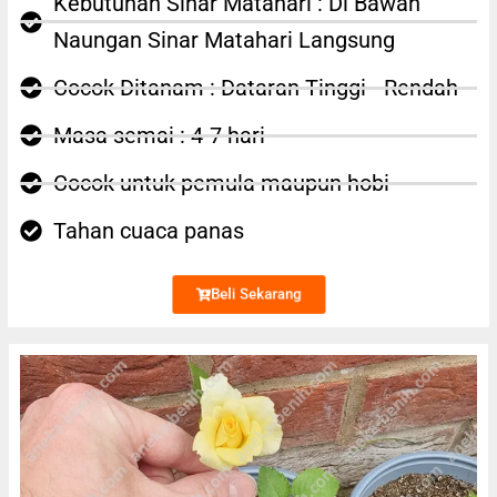
Kebutuhan Sinar Matahari : Di Bawah
Naungan Sinar Matahari Langsung
Cocok Ditanam : Dataran Tinggi - Rendah
Masa semai : 4-7 hari
Cocok untuk pemula maupun hobi
Tahan cuaca panas
Beli Sekarang