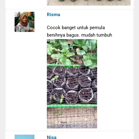
Risma
Cocok banget untuk pemula
benihnya bagus. mudah tumbuh
Nisa