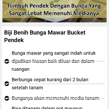
Biji Benih Bunga Mawar Bucket
Pendek
Bunga mawar yang sangat indah untuk
dijadikan hiasan baik diluar dan dalam
ruangan
Berbunga cepat kurang dari 2 bulan
setelah tanam
Bunganya akan memenuhi media tanam
Bisa ditanam dalam pot maupun