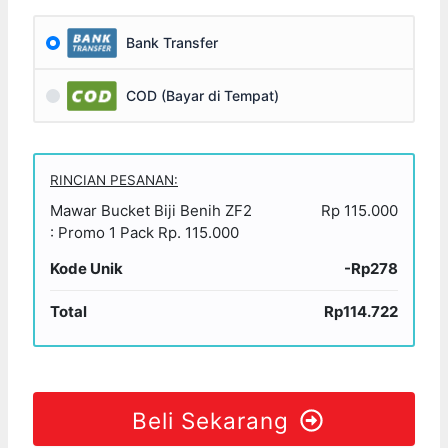
Bank Transfer
COD (Bayar di Tempat)
RINCIAN PESANAN:
Mawar Bucket Biji Benih ZF2
Rp 115.000
: Promo 1 Pack Rp. 115.000
Kode Unik
-Rp278
Total
Rp114.722
Beli Sekarang