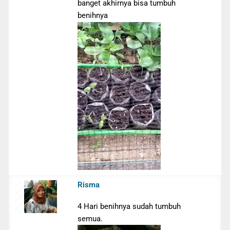
banget akhirnya bisa tumbuh
benihnya
Risma
4 Hari benihnya sudah tumbuh
semua.