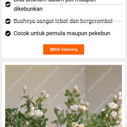
dikebunkan
Buahnya sangat lebat dan bergerombol
Cocok untuk pemula maupun pekebun
Beli Sekarang