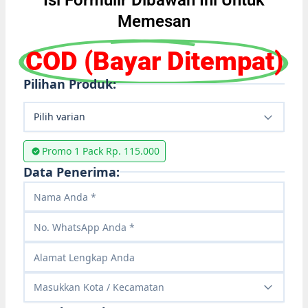
Isi Formulir Dibawah Ini Untuk
Memesan
COD (Bayar Ditempat)
Pilihan Produk:
Pilih varian
Promo 1 Pack Rp. 115.000
Data Penerima:
Masukkan Kota / Kecamatan