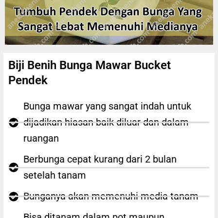
Biji Benih Bunga Mawar Bucket
Pendek
Bunga mawar yang sangat indah untuk
dijadikan hiasan baik diluar dan dalam
ruangan
Berbunga cepat kurang dari 2 bulan
setelah tanam
Bunganya akan memenuhi media tanam
Bisa ditanam dalam pot maupun