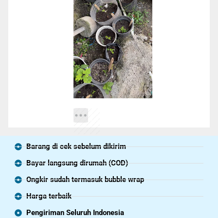
Barang di cek sebelum dikirim
Bayar langsung dirumah (COD)
Ongkir sudah termasuk bubble wrap
Harga terbaik
Pengiriman Seluruh Indonesia