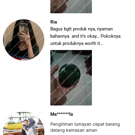
Ria
Bagus bgtt produk nya, nyaman
bahannya and it’s okay… Pokoknya
untuk produknya worth it…
Ma******la
Pengiriman lumayan cepat barang
datang kemasan aman