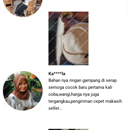
Ka****la
Bahan nya ringan gampang di serap
semoga cocok baru pertama kali
coba,wangi,harga nya juga
tergangkau,pengiriman cepet makasih
seller…