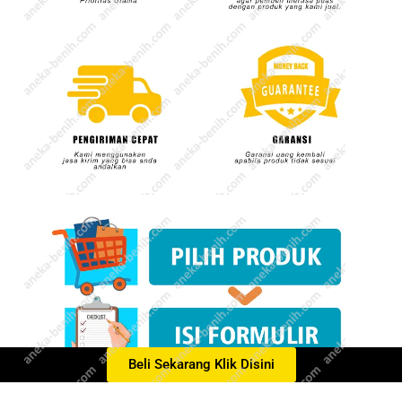
Beli Sekarang Klik Disini