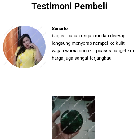
Testimoni Pembeli
Sunarto
bagus…bahan ringan.mudah diserap
langsung menyerap nempel ke kulit
wajah.warna cocok….puasss banget krn
harga juga sangat terjangkau