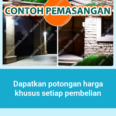
Dapatkan potongan harga
khusus setiap pembelian