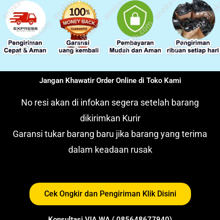
Jangan Khawatir Order Online di Toko Kami
No resi akan di infokan segera setelah barang
dikirimkan Kurir
Garansi tukar barang baru jika barang yang terima
dalam keadaan rusak
Cek Ongkir dan Pengiriman Klik Disini
Konsultasi VIA WA ( 085648677940)