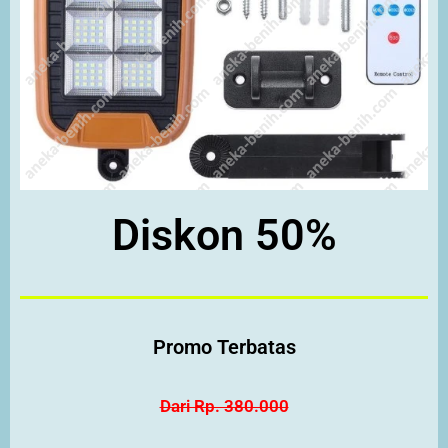
Diskon 50%
Promo Terbatas
Dari Rp. 380.000