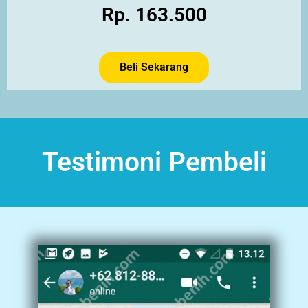
Rp. 163.500
Beli Sekarang
Testimoni Pembeli