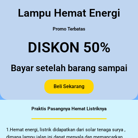
Lampu Hemat Energi
Promo Terbatas
DISKON 50%
Bayar setelah barang sampai
Beli Sekarang
Praktis Pasangnya Hemat Listriknya
1.Hemat energi, listrik didapatkan dari solar tenaga surya ,
dimana lampu jalan ini dapat menyala dan memancarkan