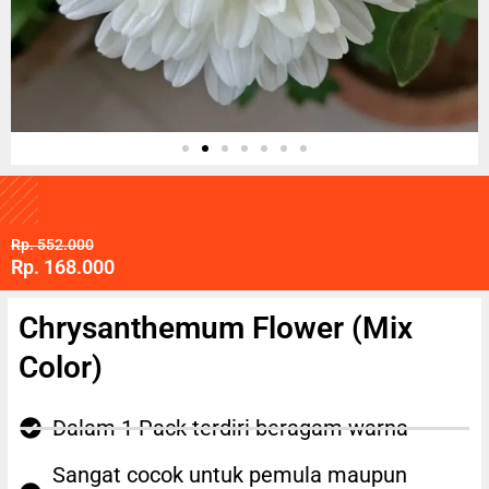
Rp. 552.000
Rp. 168.000
Chrysanthemum Flower (Mix
Color)
Dalam 1 Pack terdiri beragam warna
Sangat cocok untuk pemula maupun