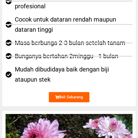
profesional
Cocok untuk dataran rendah maupun
dataran tinggi
Masa berbunga 2-3 bulan setelah tanam
Bunganya bertahan 2minggu - 1 bulan
Mudah dibudidaya baik dengan biji
ataupun stek
Beli Sekarang