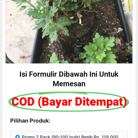
Isi Formulir Dibawah Ini Untuk
Memesan
COD (Bayar Ditempat)
Pilihan Produk:
Promo 2 Pack (90-100 butir) Benih Rp. 119.000