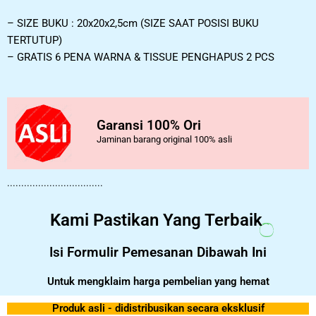
– SIZE BUKU : 20x20x2,5cm (SIZE SAAT POSISI BUKU
TERTUTUP)
– GRATIS 6 PENA WARNA & TISSUE PENGHAPUS 2 PCS
Garansi 100% Ori
Jaminan barang original 100% asli
..................................
Kami Pastikan Yang Terbaik
Isi Formulir Pemesanan Dibawah Ini
Untuk mengklaim harga pembelian yang hemat
Produk asli - didistribusikan secara eksklusif