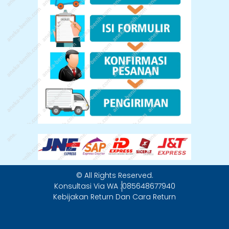
© All Rights Reserved.
Konsultasi Via WA :
085648677940
Kebijakan Return Dan Cara Return