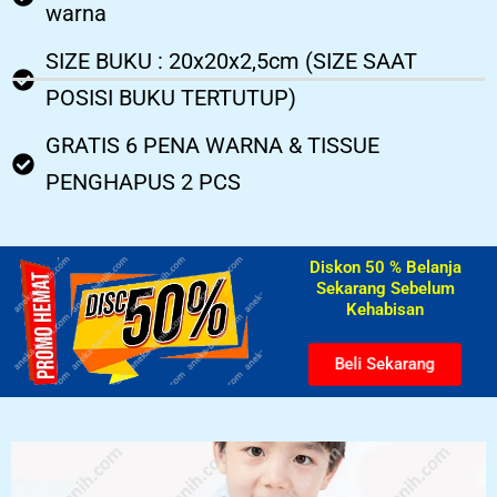
warna
SIZE BUKU : 20x20x2,5cm (SIZE SAAT
POSISI BUKU TERTUTUP)
GRATIS 6 PENA WARNA & TISSUE
PENGHAPUS 2 PCS
Diskon 50 % Belanja
Sekarang Sebelum
Kehabisan​
Beli Sekarang