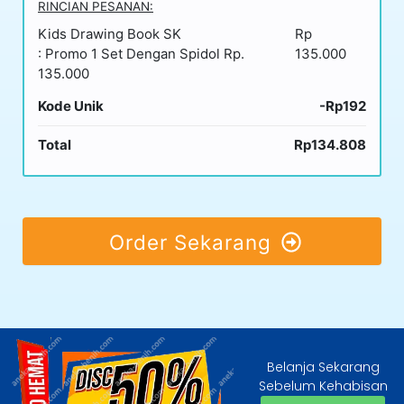
RINCIAN PESANAN:
Kids Drawing Book SK
Rp
: Promo 1 Set Dengan Spidol Rp.
135.000
135.000
Kode Unik
-Rp192
Total
Rp134.808
Order Sekarang
Belanja Sekarang
Sebelum Kehabisan