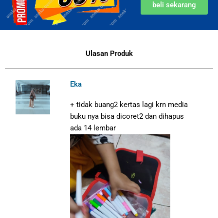
beli sekarang
Ulasan Produk
Eka
+ tidak buang2 kertas lagi krn media
buku nya bisa dicoret2 dan dihapus
ada 14 lembar