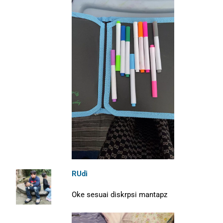
RUdi
Oke sesuai diskrpsi mantapz