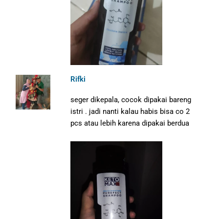
Rifki
seger dikepala, cocok dipakai bareng
istri . jadi nanti kalau habis bisa co 2
pcs atau lebih karena dipakai berdua