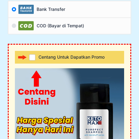
Bank Transfer
COD (Bayar di Tempat)
Centang Untuk Dapatkan Promo