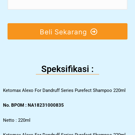
Beli Sekarang
Speksifikasi :
Ketomax Alexo For Dandruff Series Purefect Shampoo 220ml
No. BPOM : NA18231000835
Netto : 220ml