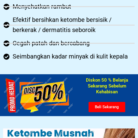
Menyehatkan rambut
Efektif bersihkan ketombe bersisik /
berkerak / dermatitis seboroik
Cegah patah dan bercabang
Seimbangkan kadar minyak di kulit kepala
Diskon 50 % Belanja
Sekarang Sebelum
Kehabisan​
Beli Sekarang