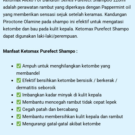
Ketomax Alexo For Dandruff Series Purefect Shampoo 220ml
adalah perawatan rambut yang diperkaya dengan Pappermint oil
yang memberikan sensasi sejuk setelah keramas. Kandungan
Piroctone Olamine pada shampo ini efektif untuk mengatasi
ketombe dan bau pada kulit kepala. Ketomax Purefect Shampo
dapat digunakan laki-laki/perempuan.
Manfaat Ketomax Purefect Shampo :
Ampuh untuk menghilangkan ketombe yang
membandel
Efektif bersihkan ketombe bersisik / berkerak /
dermatitis seboroik
Imbangkan kadar minyak di kulit kepala
Membantu mencegah rambut tidak cepat lepek
Cegah patah dan bercabang
Membantu membersihkan kulit kepala dan rambut
Mengurangi gatal-gatal akibat ketombe