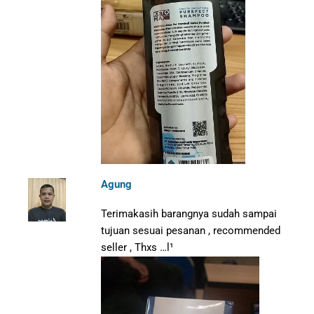
Agung
Terimakasih barangnya sudah sampai
tujuan sesuai pesanan , recommended
seller , Thxs …l¹