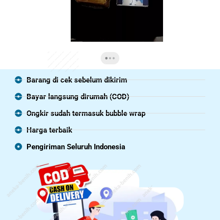
Barang di cek sebelum dikirim
Bayar langsung dirumah (COD)
Ongkir sudah termasuk bubble wrap
Harga terbaik
Pengiriman Seluruh Indonesia