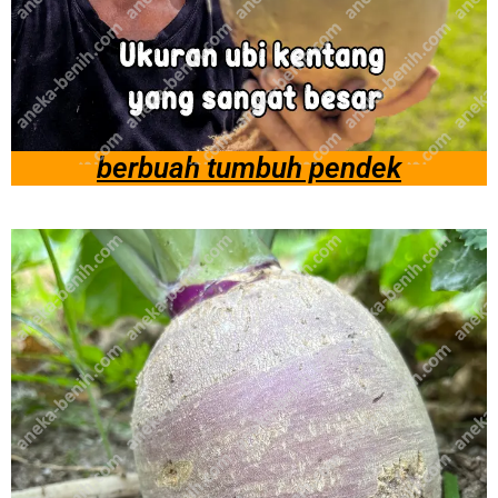
berbuah tumbuh pendek