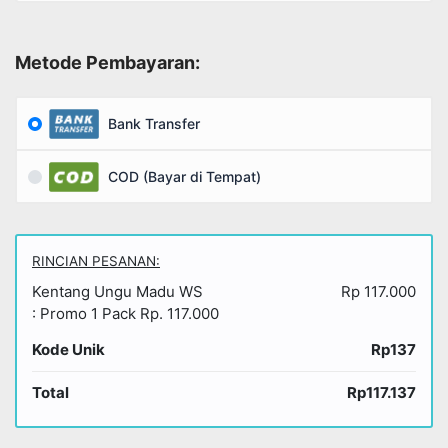
Metode Pembayaran:
Bank Transfer
COD (Bayar di Tempat)
RINCIAN PESANAN:
Kentang Ungu Madu WS
Rp 117.000
: Promo 1 Pack Rp. 117.000
Kode Unik
Rp137
Total
Rp117.137