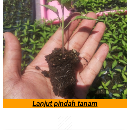
Lanjut pindah tanam