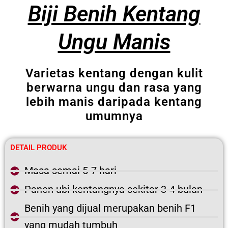
Biji Benih Kentang
Ungu Manis
Varietas kentang dengan kulit
berwarna ungu dan rasa yang
lebih manis daripada kentang
umumnya
DETAIL PRODUK
Masa semai 5-7 hari
Panen ubi kentangnya sekitar 3-4 bulan
Benih yang dijual merupakan benih F1
yang mudah tumbuh