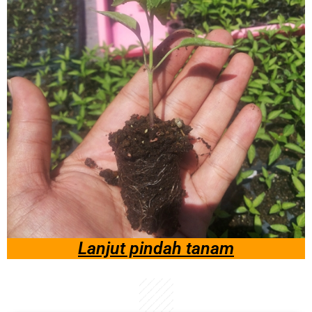
Lanjut pindah tanam