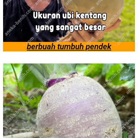
berbuah tumbuh pendek