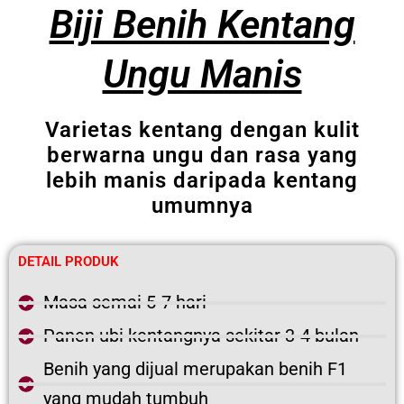
Biji Benih Kentang
Ungu Manis
Varietas kentang dengan kulit
berwarna ungu dan rasa yang
lebih manis daripada kentang
umumnya
DETAIL PRODUK
Masa semai 5-7 hari
Panen ubi kentangnya sekitar 3-4 bulan
Benih yang dijual merupakan benih F1
yang mudah tumbuh