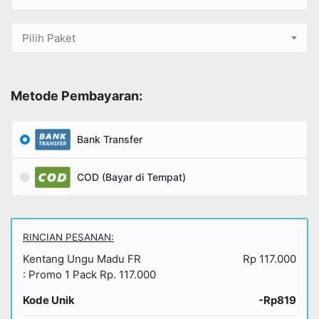
Pilih Paket
Metode Pembayaran:
Bank Transfer
COD (Bayar di Tempat)
RINCIAN PESANAN:
Kentang Ungu Madu FR
Rp 117.000
: Promo 1 Pack Rp. 117.000
Kode Unik
-Rp819