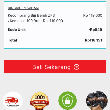
RINCIAN PESANAN:
Kecombrang Biji Benih ZF3
Rp 119.000
: Kemasan 100 Butir Rp. 119.000
Kode Unik
-Rp849
Total
Rp118.151
Beli Sekarang