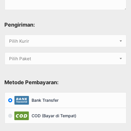
Pengiriman:
Pilih Kurir
Pilih Paket
Metode Pembayaran:
Bank Transfer
COD (Bayar di Tempat)