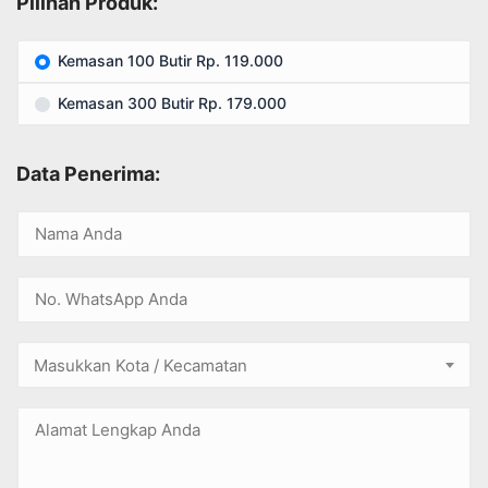
Pilihan Produk:
Kemasan 100 Butir Rp. 119.000
Kemasan 300 Butir Rp. 179.000
Data Penerima:
Masukkan Kota / Kecamatan