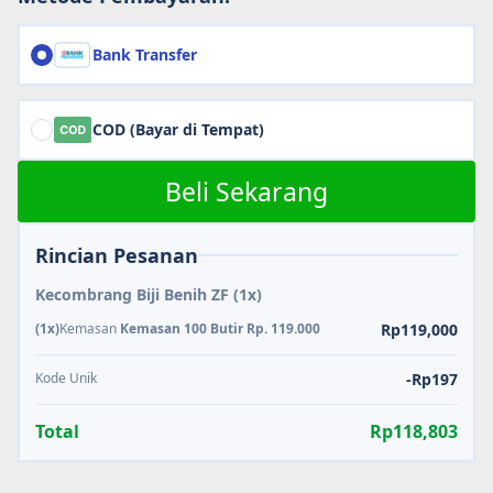
Bank Transfer
COD (Bayar di Tempat)
Beli Sekarang
Rincian Pesanan
Kecombrang Biji Benih ZF
(1x)
(1x)
Kemasan
Kemasan 100 Butir Rp. 119.000
Rp119,000
Kode Unik
-Rp197
Total
Rp118,803