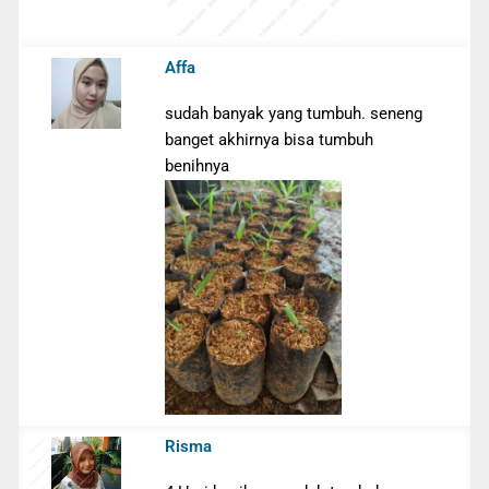
Affa
sudah banyak yang tumbuh. seneng
banget akhirnya bisa tumbuh
benihnya
Risma