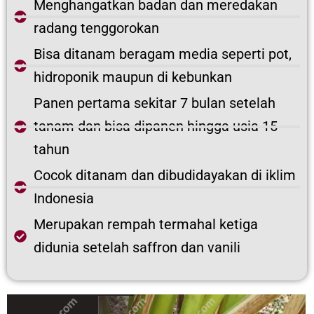
Menghangatkan badan dan meredakan
radang tenggorokan
Bisa ditanam beragam media seperti pot,
hidroponik maupun di kebunkan
Panen pertama sekitar 7 bulan setelah
tanam dan bisa dipanen hingga usia 15
tahun
Cocok ditanam dan dibudidayakan di iklim
Indonesia
Merupakan rempah termahal ketiga
didunia setelah saffron dan vanili