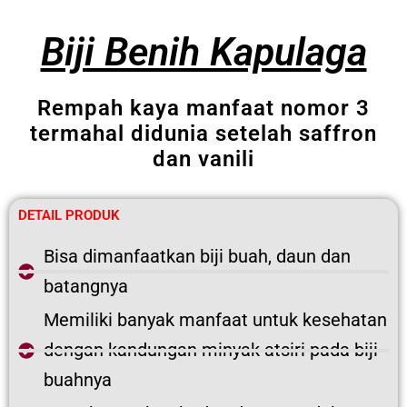
Biji Benih Kapulaga
Rempah kaya manfaat nomor 3
termahal didunia setelah saffron
dan vanili
DETAIL PRODUK
Bisa dimanfaatkan biji buah, daun dan
batangnya
Memiliki banyak manfaat untuk kesehatan
dengan kandungan minyak atsiri pada biji
buahnya