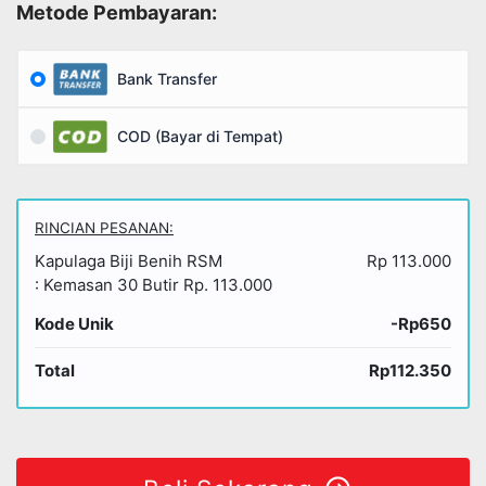
Metode Pembayaran:
Bank Transfer
COD (Bayar di Tempat)
RINCIAN PESANAN:
Kapulaga Biji Benih RSM
Rp 113.000
: Kemasan 30 Butir Rp. 113.000
Kode Unik
-Rp650
Total
Rp112.350