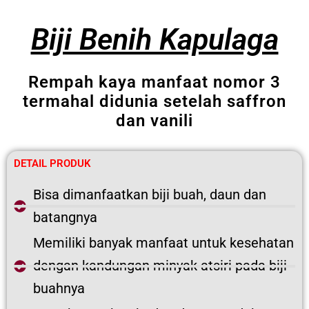
Biji Benih Kapulaga
Rempah kaya manfaat nomor 3
termahal didunia setelah saffron
dan vanili
DETAIL PRODUK
Bisa dimanfaatkan biji buah, daun dan
batangnya
Memiliki banyak manfaat untuk kesehatan
dengan kandungan minyak atsiri pada biji
buahnya