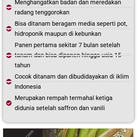
Menghangatkan badan dan meredakan
radang tenggorokan
Bisa ditanam beragam media seperti pot,
hidroponik maupun di kebunkan
Panen pertama sekitar 7 bulan setelah
tanam dan bisa dipanen hingga usia 15
tahun
Cocok ditanam dan dibudidayakan di iklim
Indonesia
Merupakan rempah termahal ketiga
didunia setelah saffron dan vanili