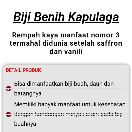
Biji Benih Kapulaga
Rempah kaya manfaat nomor 3
termahal didunia setelah saffron
dan vanili
DETAIL PRODUK
Bisa dimanfaatkan biji buah, daun dan
batangnya
Memiliki banyak manfaat untuk kesehatan
dengan kandungan minyak atsiri pada biji
buahnya