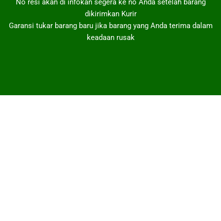
No resi akan di infokan segera ke no Anda setelah barang
dikirimkan Kurir
Garansi tukar barang baru jika barang yang Anda terima dalam
keadaan rusak