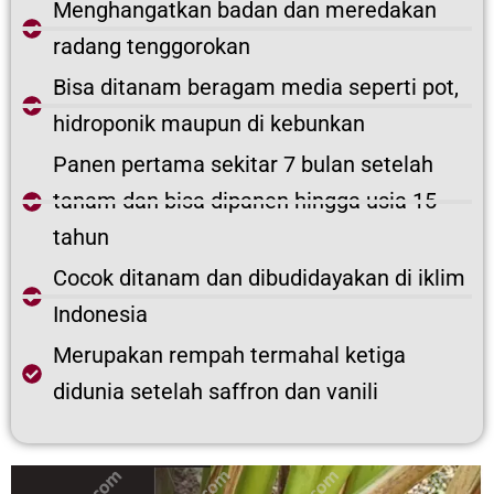
Menghangatkan badan dan meredakan
radang tenggorokan
Bisa ditanam beragam media seperti pot,
hidroponik maupun di kebunkan
Panen pertama sekitar 7 bulan setelah
tanam dan bisa dipanen hingga usia 15
tahun
Cocok ditanam dan dibudidayakan di iklim
Indonesia
Merupakan rempah termahal ketiga
didunia setelah saffron dan vanili