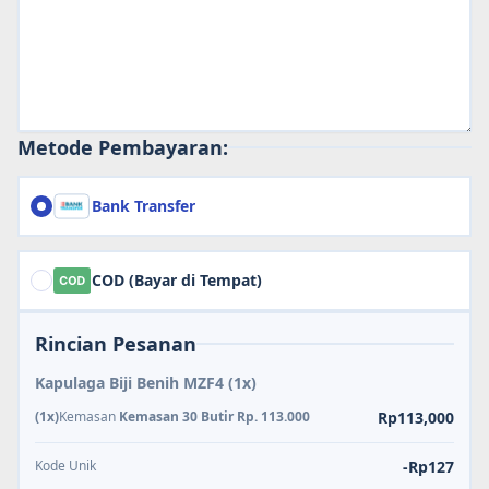
Metode Pembayaran:
Bank Transfer
COD (Bayar di Tempat)
Rincian Pesanan
Kapulaga Biji Benih MZF4
(1x)
(1x)
Kemasan
Kemasan 30 Butir Rp. 113.000
Rp113,000
Kode Unik
-Rp127