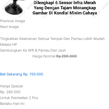
Previous image
Next image
Tingkatkan Keamanan Semua Tempat Dan Pantau Lebih Mudah
Melalui HP
Sambungkan Ke Wifi & Pantau Dari Jauh
Harga Normal
Rp 299.000
Beli Sekarang Rp. 159.000
Harga Spesial
Rp. 280.000
Untuk Pembelian 2 Pcs
Berlaku Hari Ini