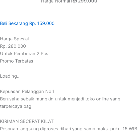
Harga Normal
Rp 299.000
Beli Sekarang Rp. 159.000
Harga Spesial
Rp. 280.000
Untuk Pembelian 2 Pcs
Promo Terbatas
Loading…
Kepuasan Pelanggan No.1
Berusaha sebaik mungkin untuk menjadi toko online yang
terpercaya bagi.
KIRIMAN SECEPAT KILAT
Pesanan langsung diproses dihari yang sama maks. pukul 15 WIB