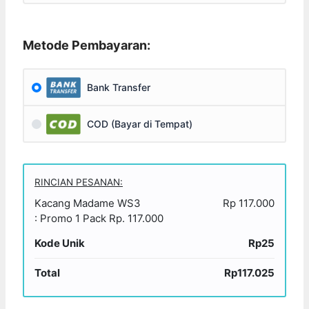
Metode Pembayaran:
Bank Transfer
COD (Bayar di Tempat)
RINCIAN PESANAN:
Kacang Madame WS3
Rp 117.000
: Promo 1 Pack Rp. 117.000
Kode Unik
Rp25
Total
Rp117.025