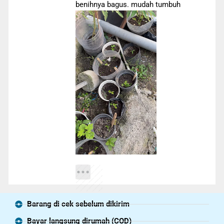
benihnya bagus. mudah tumbuh
Barang di cek sebelum dikirim
Bayar langsung dirumah (COD)