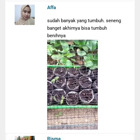
Affa
sudah banyak yang tumbuh. seneng
banget akhirnya bisa tumbuh
benihnya
Risma