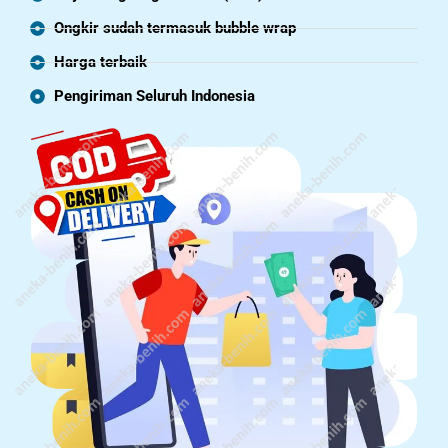
Ongkir sudah termasuk bubble wrap
Harga terbaik
Pengiriman Seluruh Indonesia