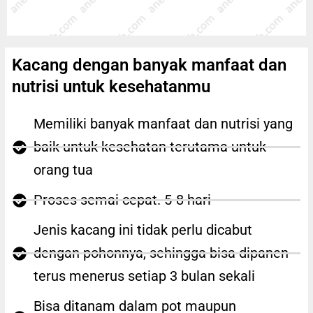
Kacang dengan banyak manfaat dan
nutrisi untuk kesehatanmu
Memiliki banyak manfaat dan nutrisi yang
baik untuk kesehatan terutama untuk
orang tua
Proses semai cepat. 5-8 hari
Jenis kacang ini tidak perlu dicabut
dengan pohonnya, sehingga bisa dipanen
terus menerus setiap 3 bulan sekali
Bisa ditanam dalam pot maupun