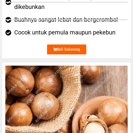
dikebunkan
Buahnya sangat lebat dan bergerombol
Cocok untuk pemula maupun pekebun
Beli Sekarang