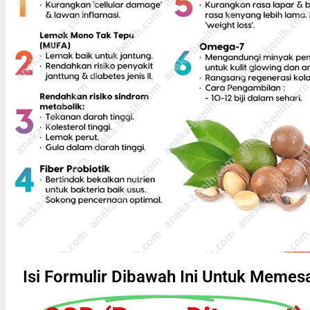
Isi Formulir Dibawah Ini Untuk Memes