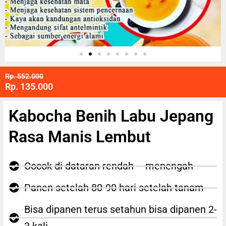
Rp. 552.000
Rp. 135.000
Kabocha Benih Labu Jepang
Rasa Manis Lembut
Cocok di dataran rendah – menengah
Panen setelah 80-90 hari setelah tanam
Bisa dipanen terus setahun bisa dipanen 2-
3 kali