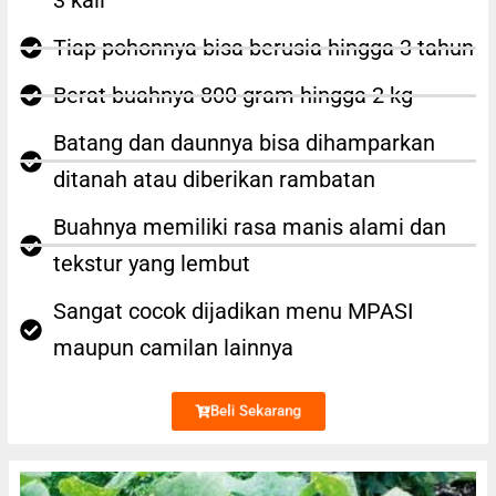
Tiap pohonnya bisa berusia hingga 3 tahun
Berat buahnya 800 gram hingga 2 kg
Batang dan daunnya bisa dihamparkan
ditanah atau diberikan rambatan
Buahnya memiliki rasa manis alami dan
tekstur yang lembut
Sangat cocok dijadikan menu MPASI
maupun camilan lainnya
Beli Sekarang