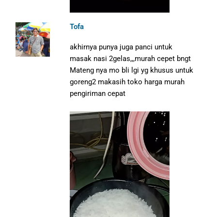
Tofa
akhirnya punya juga panci untuk
masak nasi 2gelas,,,murah cepet bngt
Mateng nya mo bli lgi yg khusus untuk
goreng2 makasih toko harga murah
pengiriman cepat