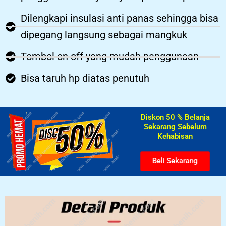
Dilengkapi insulasi anti panas sehingga bisa
dipegang langsung sebagai mangkuk
Tombol on off yang mudah penggunaan
Bisa taruh hp diatas penutuh
Diskon 50 % Belanja
Sekarang Sebelum
Kehabisan​
Beli Sekarang