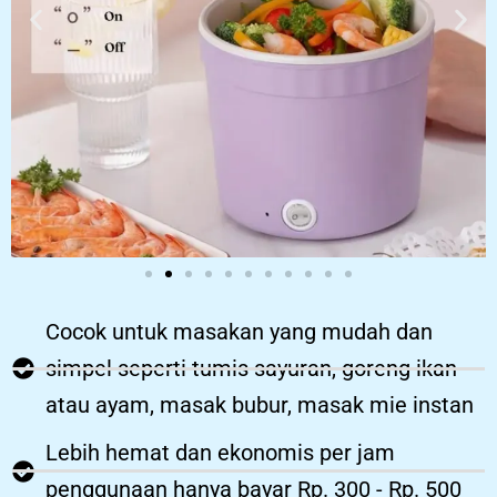
Cocok untuk masakan yang mudah dan
simpel seperti tumis sayuran, goreng ikan
atau ayam, masak bubur, masak mie instan
Lebih hemat dan ekonomis per jam
penggunaan hanya bayar Rp. 300 - Rp. 500