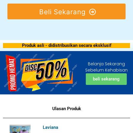
Beli Sekarang
Produk asli - didistribusikan secara eksklusif
Belanja Sekarang
Sebelum Kehabisan
beli sekarang
Ulasan Produk
Laviana