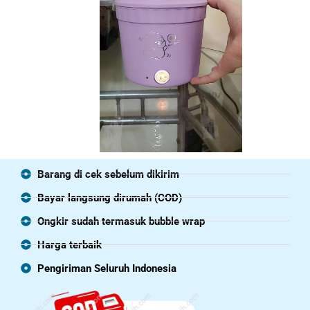
Barang di cek sebelum dikirim
Bayar langsung dirumah (COD)
Ongkir sudah termasuk bubble wrap
Harga terbaik
Pengiriman Seluruh Indonesia