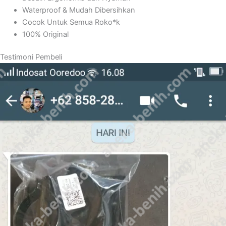
Waterproof & Mudah Dibersihkan
Cocok Untuk Semua Roko*k
100% Original
Testimoni Pembeli