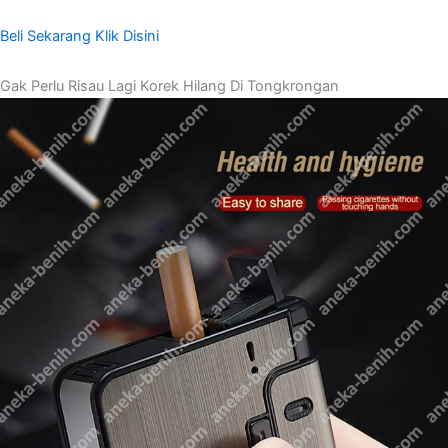
Beli Sekarang Klik Disini
Gak Perlu Risau Lagi Korek Hilang Di Tongkrongan