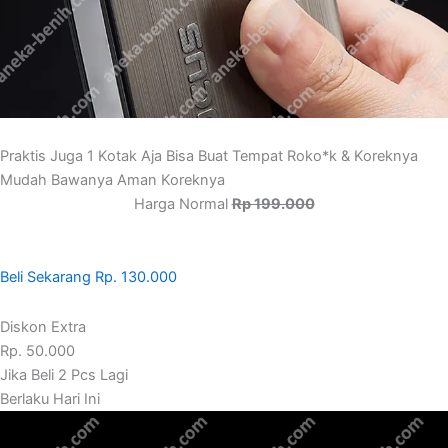
Praktis Juga 1 Kotak Aja Bisa Buat Tempat Roko*k & Koreknya
Mudah Bawanya Aman Koreknya
Harga Normal
Rp 199.000
Beli Sekarang Rp. 130.000
Diskon Extra
Rp. 50.000
Jika Beli 2 Pcs Lagi
Berlaku Hari Ini