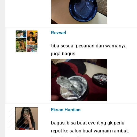
Rezwel
tiba sesuai pesanan dan warnanya
juga bagus
Eksan Hardian
bagus, bisa buat event yg gk perlu
repot ke salon buat warnain rambut.