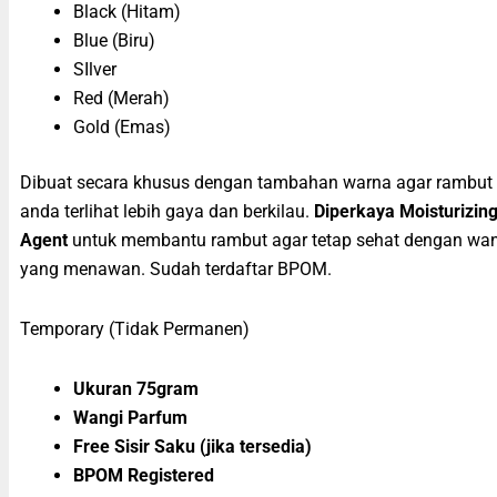
Black (Hitam)
Blue (Biru)
SIlver
Red (Merah)
Gold (Emas)
Dibuat secara khusus dengan tambahan warna agar rambut
anda terlihat lebih gaya dan berkilau.
Diperkaya Moisturizin
Agent
untuk membantu rambut agar tetap sehat dengan wa
yang menawan. Sudah terdaftar BPOM.
Temporary (Tidak Permanen)
Ukuran 75gram
Wangi Parfum
Free Sisir Saku (jika tersedia)
BPOM Registered