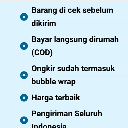
Barang di cek sebelum
dikirim
Bayar langsung dirumah
(COD)
Ongkir sudah termasuk
bubble wrap
Harga terbaik
Pengiriman Seluruh
Indonesia