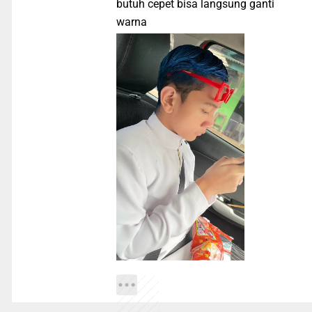
butuh cepet bisa langsung ganti
warna