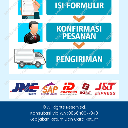
© All Rights Reserved.
Konsultasi Via WA :
085648677940
Kebijakan Return Dan Cara Return