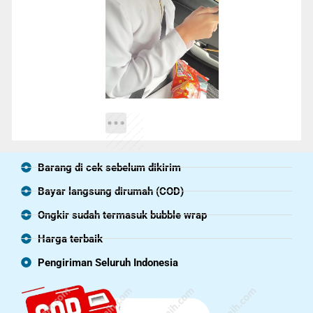
Barang di cek sebelum dikirim
Bayar langsung dirumah (COD)
Ongkir sudah termasuk bubble wrap
Harga terbaik
Pengiriman Seluruh Indonesia