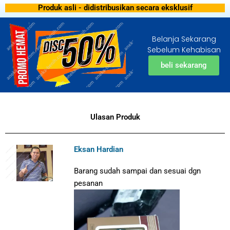
Produk asli - didistribusikan secara eksklusif
Belanja Sekarang
Sebelum Kehabisan
beli sekarang
Ulasan Produk
Eksan Hardian
Barang sudah sampai dan sesuai dgn
pesanan