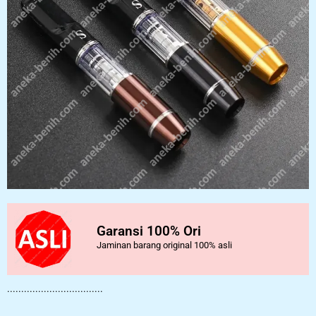
Garansi 100% Ori
Jaminan barang original 100% asli
..................................