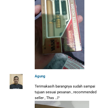
Agung
Terimakasih barangnya sudah sampai
tujuan sesuai pesanan , recommended
seller , Thxs …l¹