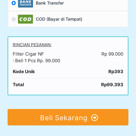
Bank Transfer
COD (Bayar di Tempat)
RINCIAN PESANAN:
Filter Cigar NF
Rp 99.000
: Beli 1 Pcs Rp. 99.000
Kode Unik
Rp393
Total
Rp99.393
Beli Sekarang