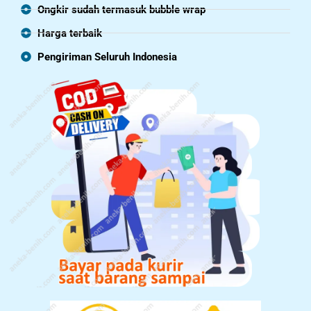
Ongkir sudah termasuk bubble wrap
Harga terbaik
Pengiriman Seluruh Indonesia