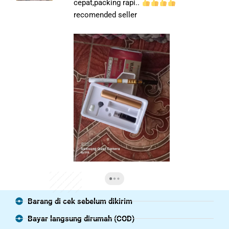
cepat,packing rapi..
recomended seller
Barang di cek sebelum dikirim
Bayar langsung dirumah (COD)