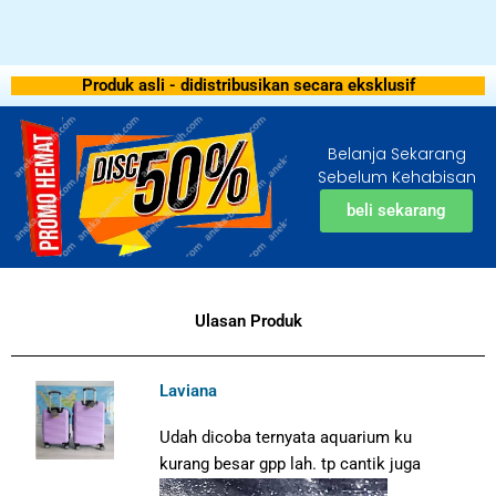
Produk asli - didistribusikan secara eksklusif
Belanja Sekarang
Sebelum Kehabisan
beli sekarang
Ulasan Produk
Laviana
Udah dicoba ternyata aquarium ku
kurang besar gpp lah. tp cantik juga