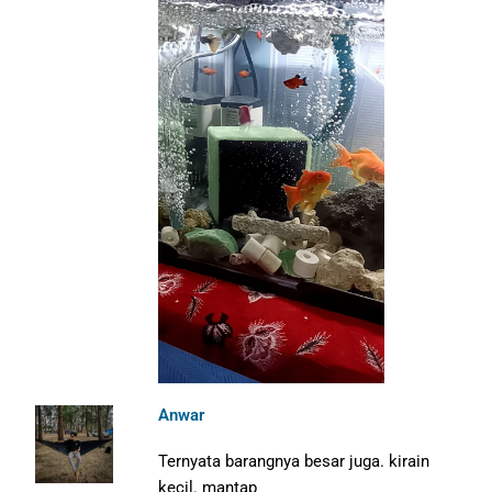
Anwar
Ternyata barangnya besar juga. kirain
kecil. mantap