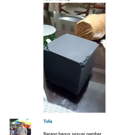
Tofa
Barang bagus sesuai gambar,