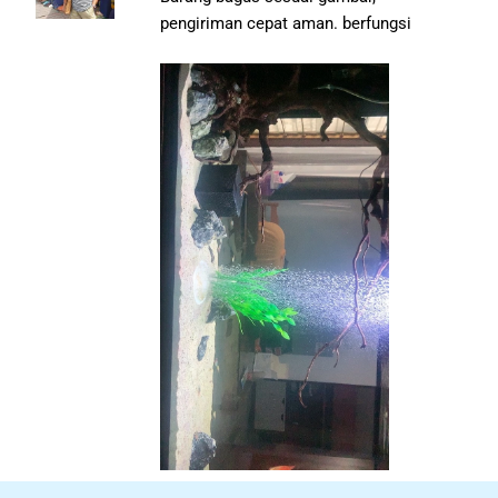
pengiriman cepat aman. berfungsi