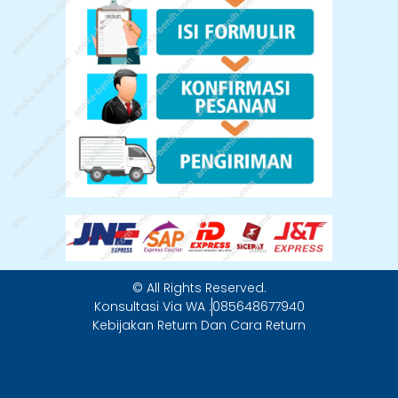
© All Rights Reserved.
Konsultasi Via WA :
085648677940
Kebijakan Return Dan Cara Return