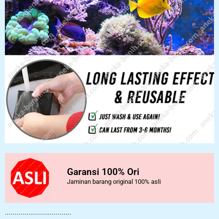
Garansi 100% Ori
Jaminan barang original 100% asli
..................................