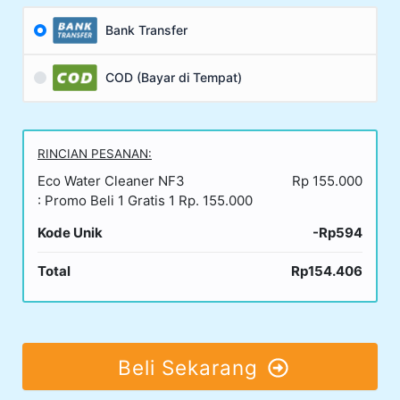
Bank Transfer
COD (Bayar di Tempat)
RINCIAN PESANAN:
Eco Water Cleaner NF3
Rp 155.000
: Promo Beli 1 Gratis 1 Rp. 155.000
Kode Unik
-Rp594
Total
Rp154.406
Beli Sekarang