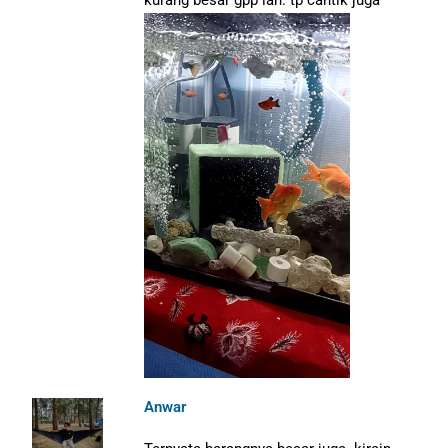
kurang besar gpp lah. tp cantik juga
Anwar