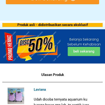
Produk asli - didistribusikan secara eksklusif
Belanja Sekarang
Sebelum Kehabisan
beli sekarang
Ulasan Produk
Laviana
Udah dicoba ternyata aquarium ku