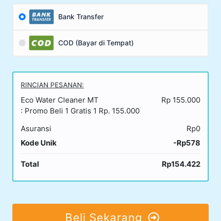
Bank Transfer
COD (Bayar di Tempat)
RINCIAN PESANAN:
Eco Water Cleaner MT
Rp 155.000
: Promo Beli 1 Gratis 1 Rp. 155.000
Asuransi
Rp0
Kode Unik
-Rp578
Total
Rp154.422
Beli Sekarang