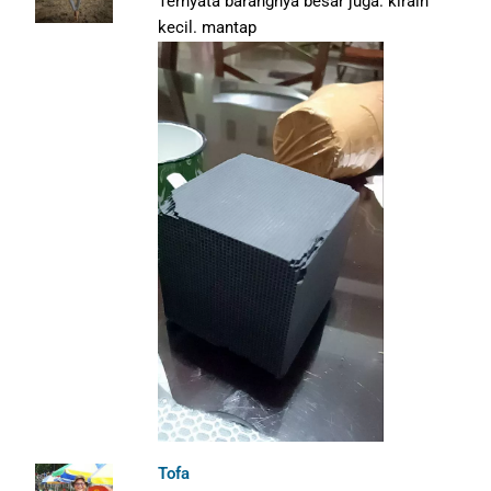
Ternyata barangnya besar juga. kirain
kecil. mantap
Tofa