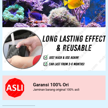
Garansi 100% Ori
Jaminan barang original 100% asli
..................................