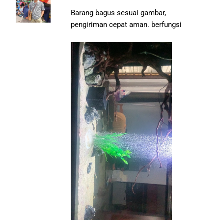
Barang bagus sesuai gambar,
pengiriman cepat aman. berfungsi