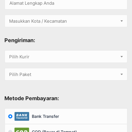
Masukkan Kota / Kecamatan
Pengiriman:
Pilih Kurir
Pilih Paket
Metode Pembayaran:
Bank Transfer
COD (Bayar di Tempat)