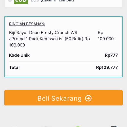
RINCIAN PESANAN:
Biji Sayur Daun Frosty Crunch WS
Rp
: Promo 1 Pack Kemasan isi (50 Butir) Rp.
109.000
109.000
Kode Unik
Rp777
Total
Rp109.777
Beli Sekarang