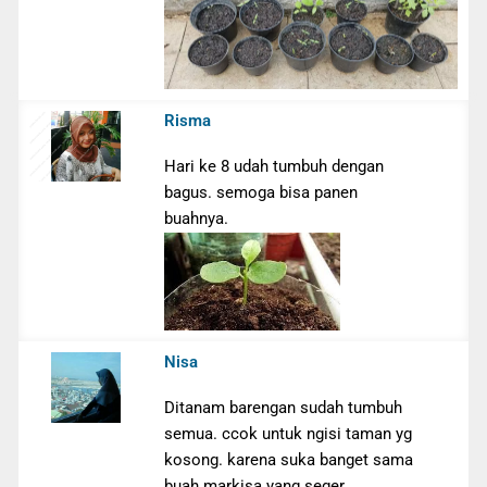
Risma
Hari ke 8 udah tumbuh dengan
bagus. semoga bisa panen
buahnya.
Nisa
Ditanam barengan sudah tumbuh
semua. ccok untuk ngisi taman yg
kosong. karena suka banget sama
buah markisa yang seger.