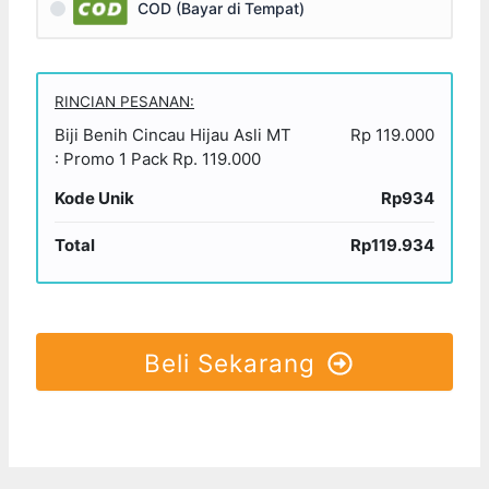
COD (Bayar di Tempat)
RINCIAN PESANAN:
Biji Benih Cincau Hijau Asli MT
Rp 119.000
: Promo 1 Pack Rp. 119.000
Kode Unik
Rp934
Total
Rp119.934
Beli Sekarang