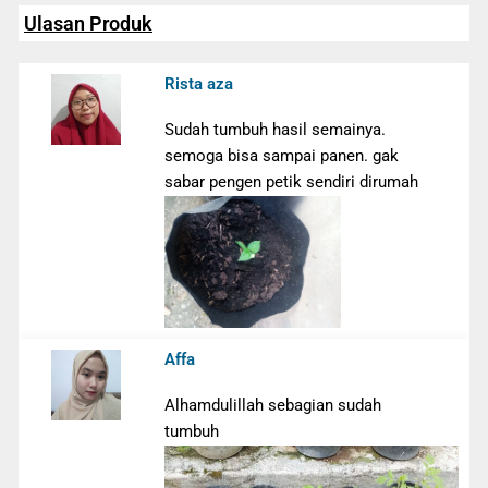
Ulasan Produk
Rista aza
Sudah tumbuh hasil semainya.
semoga bisa sampai panen. gak
sabar pengen petik sendiri dirumah
Affa
Alhamdulillah sebagian sudah
tumbuh