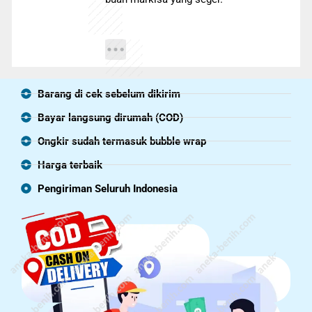
Barang di cek sebelum dikirim
Bayar langsung dirumah (COD)
Ongkir sudah termasuk bubble wrap
Harga terbaik
Pengiriman Seluruh Indonesia