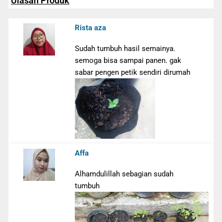
Ulasan Produk
Rista aza
Sudah tumbuh hasil semainya.
semoga bisa sampai panen. gak
sabar pengen petik sendiri dirumah
Affa
Alhamdulillah sebagian sudah
tumbuh