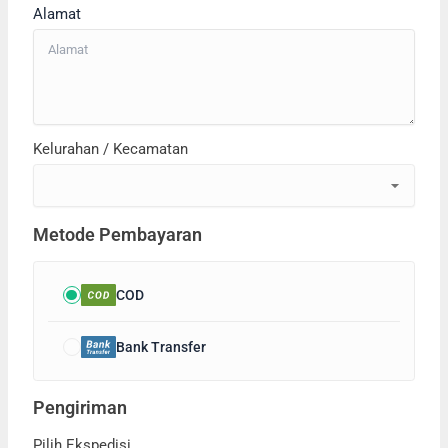
Alamat
Kelurahan / Kecamatan
Metode Pembayaran
COD
Bank Transfer
Pengiriman
Pilih Ekspedisi