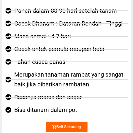
Panen dalam 80-90 hari setelah tanam
Cocok Ditanam : Dataran Rendah - Tinggi
Masa semai : 4-7 hari
Cocok untuk pemula maupun hobi
Tahan cuaca panas
Merupakan tanaman rambat yang sangat
baik jika diberikan rambatan
Rasanya manis dan segar
Bisa ditanam dalam pot
Beli Sekarang