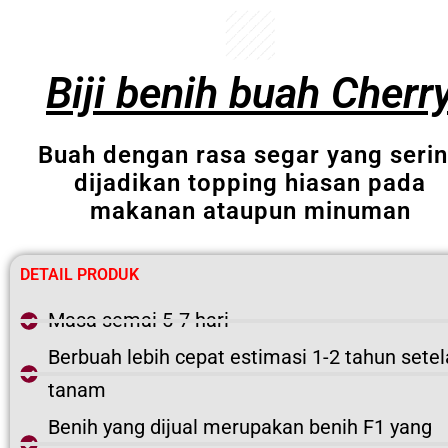
Biji benih buah Cherr
Buah dengan rasa segar yang seri
dijadikan topping hiasan pada
makanan ataupun minuman
DETAIL PRODUK
Masa semai 5-7 hari
Berbuah lebih cepat estimasi 1-2 tahun sete
tanam
Benih yang dijual merupakan benih F1 yang