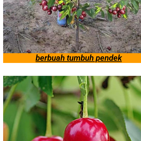
berbuah tumbuh pendek