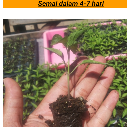
Semai dalam 4-7 hari