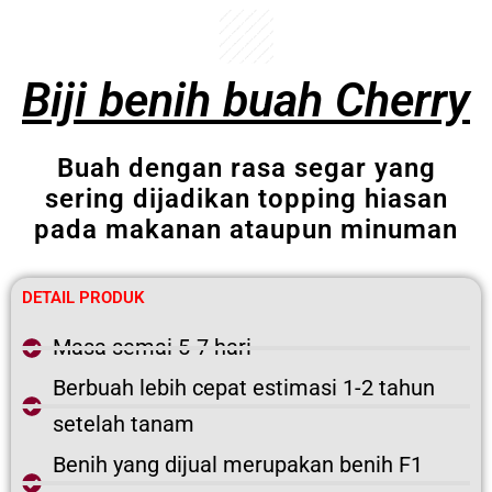
Biji benih buah Cherry
Buah dengan rasa segar yang
sering dijadikan topping hiasan
pada makanan ataupun minuman
DETAIL PRODUK
Masa semai 5-7 hari
Berbuah lebih cepat estimasi 1-2 tahun
setelah tanam
Benih yang dijual merupakan benih F1