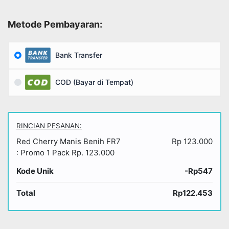
Metode Pembayaran:
Bank Transfer
COD (Bayar di Tempat)
RINCIAN PESANAN:
Red Cherry Manis Benih FR7
Rp 123.000
: Promo 1 Pack Rp. 123.000
Kode Unik
-Rp547
Total
Rp122.453