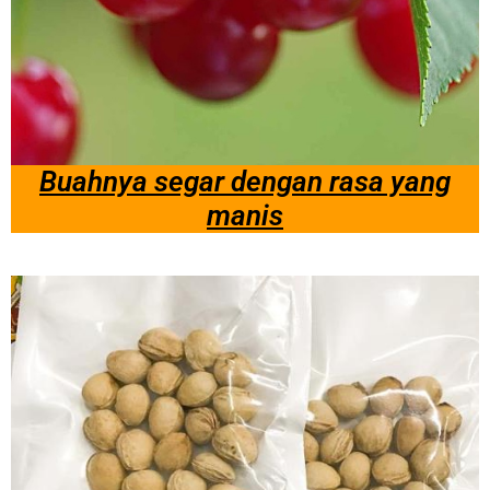
Buahnya segar dengan rasa yang
manis