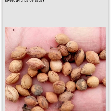
sweet (Prunus cerasus)