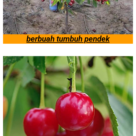
berbuah tumbuh pendek