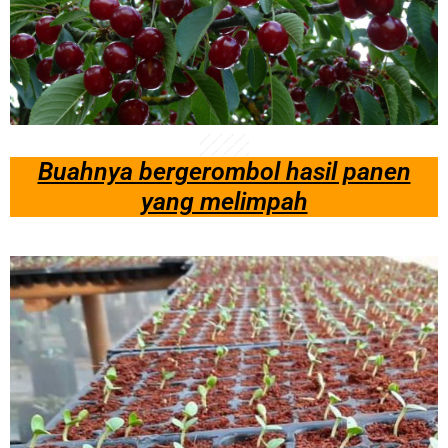
Buahnya bergerombol hasil panen
yang melimpah