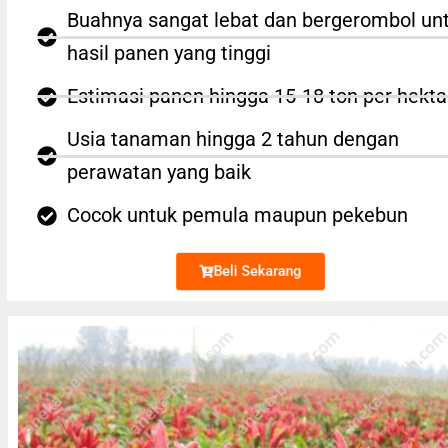
Buahnya sangat lebat dan bergerombol un
hasil panen yang tinggi
Estimasi panen hingga 15-18 ton per hekta
Usia tanaman hingga 2 tahun dengan
perawatan yang baik
Cocok untuk pemula maupun pekebun
Beli Sekarang