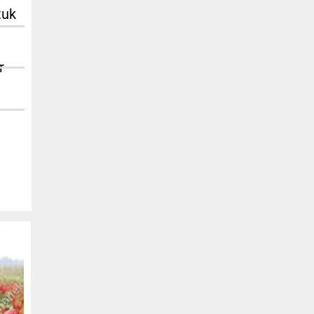
tuk
r