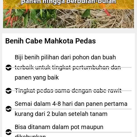
Benih Cabe Mahkota Pedas
Biji benih pilihan dari pohon dan buah
terbaik untuk tingkat pertumbuhan dan
panen yang baik
Tingkat pedas sama dengan cabe rawit
Semai dalam 4-8 hari dan panen pertama
kurang dari 2 bulan setelah tanam
Bisa ditanam dalam pot maupun