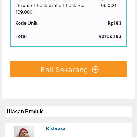
: Promo 1 Pack Gratis 1 Pack Rp.
109.000
109.000
Kode Unik
Rp183
Total
Rp109.183
Beli Sekarang
Ulasan Produk
Rista aza