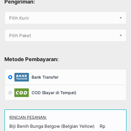
Pengiriman:
Pilih Kurir
Pilih Paket
Metode Pembayaran:
Bank Transfer
COD (Bayar di Tempat)
RINCIAN PESANAN:
Biji Benih Bunga Belgow (Belgian Yellow)
Rp