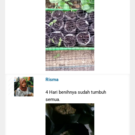
Risma
4 Hari benihnya sudah tumbuh
semua.