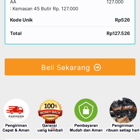
AA
127.000
: Kemasan 45 Butir Rp. 127.000
Kode Unik
Rp526
Total
Rp127.526
Beli Sekarang