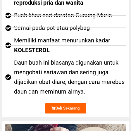
reproduksi pria dan wanita
Buah khas dari daratan Gunung Muria
Semai pada pot atau polybag
Memiliki manfaat menurunkan kadar
KOLESTEROL
Daun buah ini biasanya digunakan untuk
mengobati sariawan dan sering juga
dijadikan obat diare, dengan cara merebus
daun dan meminum airnya.
Beli Sekarang