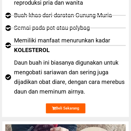
reproduksi pria dan wanita
Buah khas dari daratan Gunung Muria
Semai pada pot atau polybag
Memiliki manfaat menurunkan kadar
KOLESTEROL
Daun buah ini biasanya digunakan untuk
mengobati sariawan dan sering juga
dijadikan obat diare, dengan cara merebus
daun dan meminum airnya.
Beli Sekarang