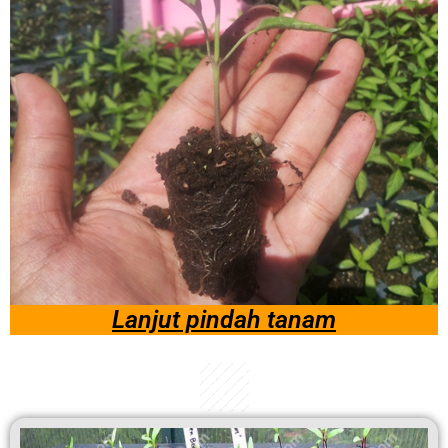
Lanjut pindah tanam