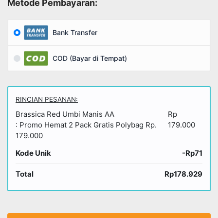
Metode Pembayaran:
Bank Transfer
COD (Bayar di Tempat)
RINCIAN PESANAN:
Brassica Red Umbi Manis AA
Rp
: Promo Hemat 2 Pack Gratis Polybag Rp.
179.000
179.000
Kode Unik
-Rp71
Total
Rp178.929