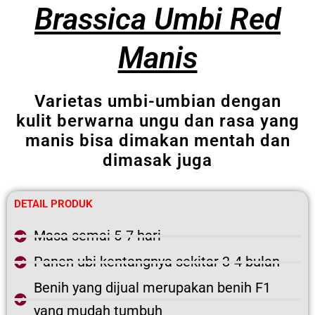
Brassica Umbi Red
Manis
Varietas umbi-umbian dengan
kulit berwarna ungu dan rasa yang
manis bisa dimakan mentah dan
dimasak juga
DETAIL PRODUK
Masa semai 5-7 hari
Panen ubi kentangnya sekitar 3-4 bulan
Benih yang dijual merupakan benih F1
yang mudah tumbuh