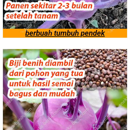
berbuah tumbuh pendek