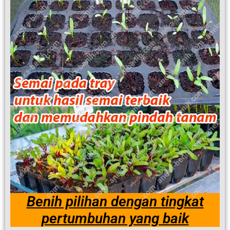
Benih pilihan dengan tingkat
pertumbuhan yang baik