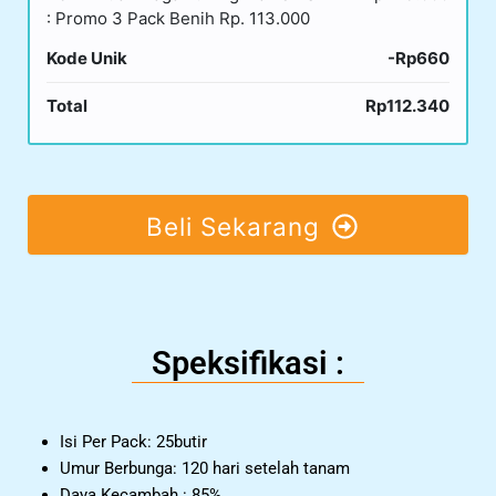
: Promo 3 Pack Benih Rp. 113.000
Kode Unik
-Rp660
Total
Rp112.340
Beli Sekarang
Speksifikasi :
Isi Per Pack: 25butir
Umur Berbunga: 120 hari setelah tanam
Daya Kecambah : 85%