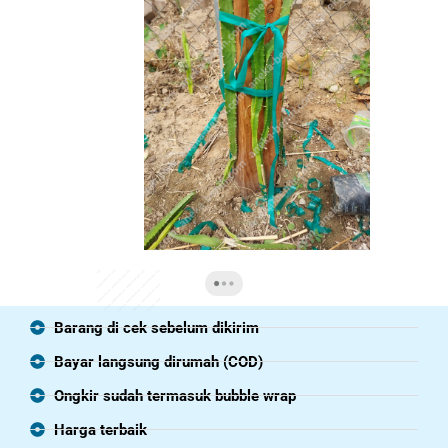
Barang di cek sebelum dikirim
Bayar langsung dirumah (COD)
Ongkir sudah termasuk bubble wrap
Harga terbaik