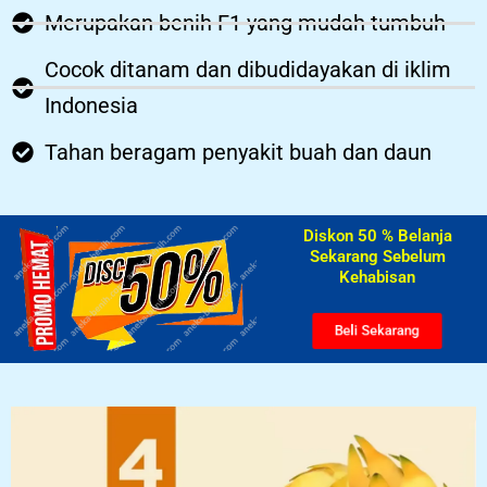
Merupakan benih F1 yang mudah tumbuh
Cocok ditanam dan dibudidayakan di iklim
Indonesia
Tahan beragam penyakit buah dan daun
Diskon 50 % Belanja
Sekarang Sebelum
Kehabisan​
Beli Sekarang