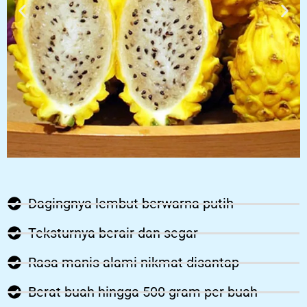
Dagingnya lembut berwarna putih
Teksturnya berair dan segar
Rasa manis alami nikmat disantap
Berat buah hingga 500 gram per buah