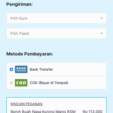
Pengiriman:
Pilih Kurir
Pilih Paket
Metode Pembayaran:
Bank Transfer
COD (Bayar di Tempat)
RINCIAN PESANAN:
Benih Buah Naga Kuning Manis RSM
Rp 113.000