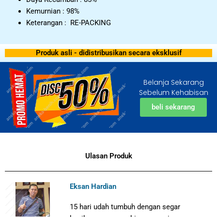
Kemurnian : 98%
Keterangan : RE-PACKING
Produk asli - didistribusikan secara eksklusif
Belanja Sekarang
Sebelum Kehabisan
beli sekarang
Ulasan Produk
Eksan Hardian
15 hari udah tumbuh dengan segar