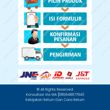
© All Rights Reserved.
Konsultasi Via WA :
085648677940
Kebijakan Return Dan Cara Return