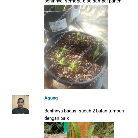
benihnya. semoga bisa sampai panen
Agung
Benihnya bagus. sudah 2 bulan tumbuh
dengan baik