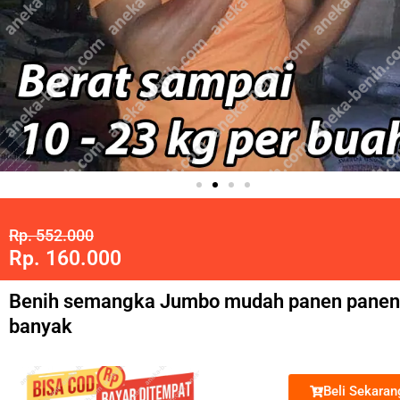
Rp. 552.000
Rp. 160.000
Benih semangka Jumbo mudah panen panen
banyak
Beli Sekarang