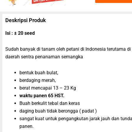
Deskripsi Produk
Isi : ± 20 seed
Sudah banyak di tanam oleh petani di Indonesia terutama di
daerah sentra penanaman semangka
bentuk buah bulat,
berdaging merah,
berat mencapai 13 – 23 Kg
waktu panen 65 HST.
Buah berkulit tebal dan keras
daging buah tidak berongga ( padat )
sangat kuat untuk pengangkutan jarak jauh dan tund
panen.