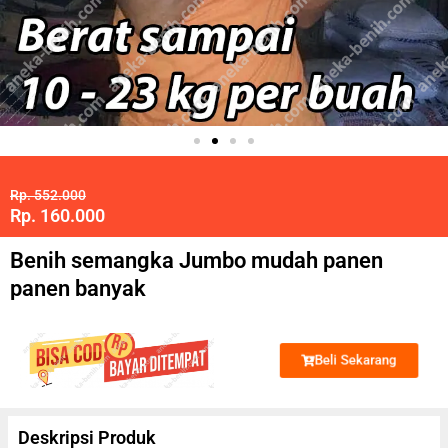
Rp. 552.000
Rp. 160.000
Benih semangka Jumbo mudah panen
panen banyak
Beli Sekarang
Deskripsi Produk