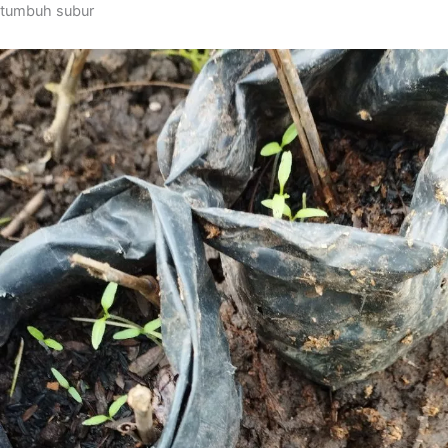
tumbuh subur