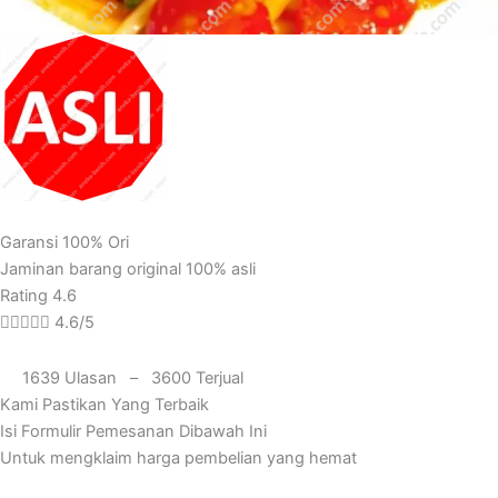
Garansi 100% Ori
Jaminan barang original 100% asli
Rating 4.6





4.6/5
1639 Ulasan – 3600 Terjual
Kami Pastikan Yang Terbaik
Isi Formulir Pemesanan Dibawah Ini
Untuk mengklaim harga pembelian yang hemat