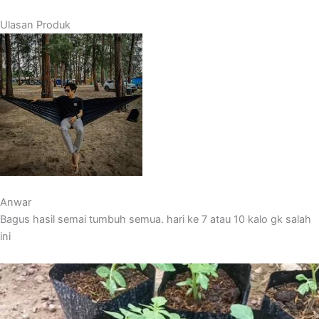
Ulasan Produk
Anwar
Bagus hasil semai tumbuh semua. hari ke 7 atau 10 kalo gk salah
ini