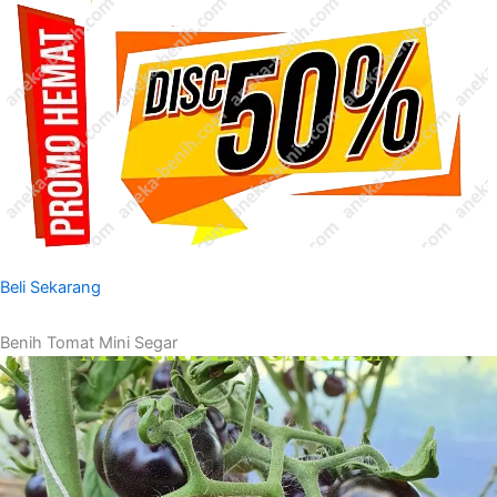
Beli Sekarang
Benih Tomat Mini Segar