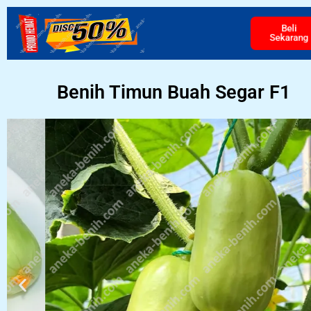
Beli
Sekarang
Benih Timun Buah Segar F1