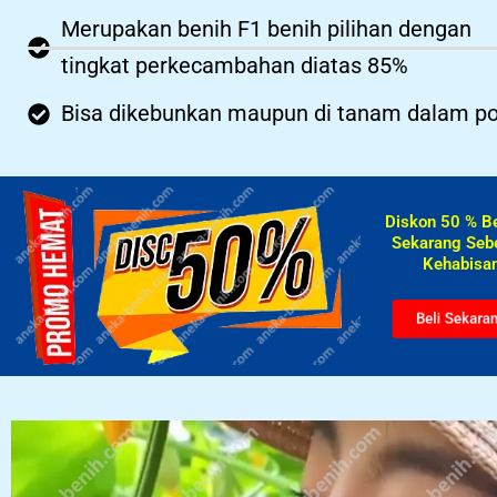
Merupakan benih F1 benih pilihan dengan
tingkat perkecambahan diatas 85%
Bisa dikebunkan maupun di tanam dalam po
Diskon 50 % B
Sekarang Seb
Kehabisan
Beli Sekara