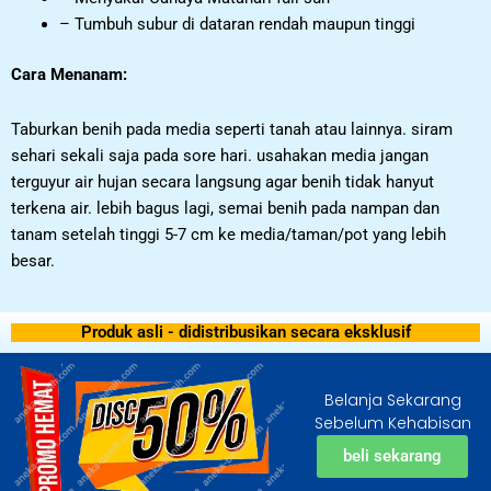
– Tumbuh subur di dataran rendah maupun tinggi
Cara Menanam:
Taburkan benih pada media seperti tanah atau lainnya. siram
sehari sekali saja pada sore hari. usahakan media jangan
terguyur air hujan secara langsung agar benih tidak hanyut
terkena air. lebih bagus lagi, semai benih pada nampan dan
tanam setelah tinggi 5-7 cm ke media/taman/pot yang lebih
besar.
Produk asli - didistribusikan secara eksklusif
Belanja Sekarang
Sebelum Kehabisan
beli sekarang