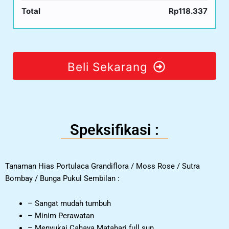
Total
Rp118.337
Beli Sekarang
Speksifikasi :
Tanaman Hias Portulaca Grandiflora / Moss Rose / Sutra
Bombay / Bunga Pukul Sembilan :
– Sangat mudah tumbuh
– Minim Perawatan
– Menyukai Cahaya Matahari full sun