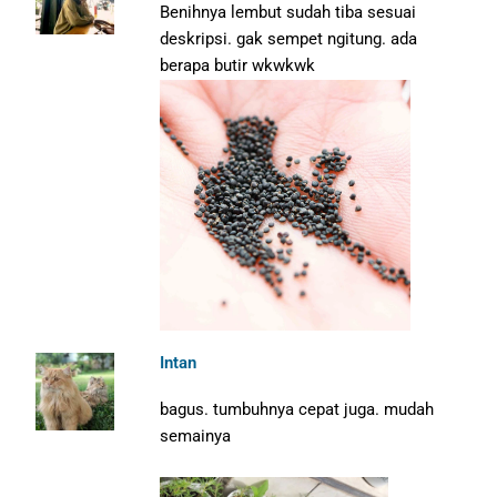
Benihnya lembut sudah tiba sesuai
deskripsi. gak sempet ngitung. ada
berapa butir wkwkwk
Intan
bagus. tumbuhnya cepat juga. mudah
semainya