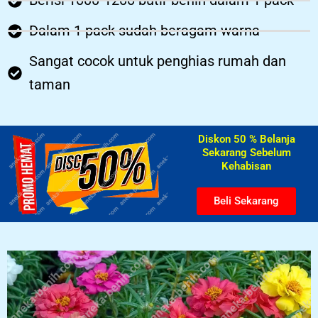
Berisi 1000-1200 butir benih dalam 1 pack
Dalam 1 pack sudah beragam warna
Sangat cocok untuk penghias rumah dan
taman
Diskon 50 % Belanja
Sekarang Sebelum
Kehabisan​
Beli Sekarang