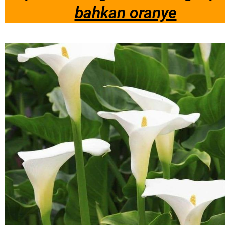
bahkan oranye