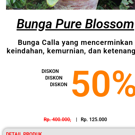
Bunga Pure Blossom
Bunga Calla yang mencerminkan
keindahan, kemurnian, dan ketenan
50
DISKON
DISKON
DISKON
Rp. 400.000,
| Rp. 125.000
DETAIL PRODUK