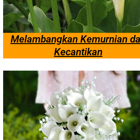
Melambangkan Kemurnian d
Kecantikan