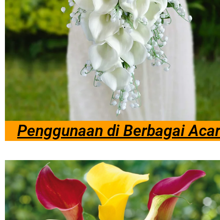
Penggunaan di Berbagai Aca