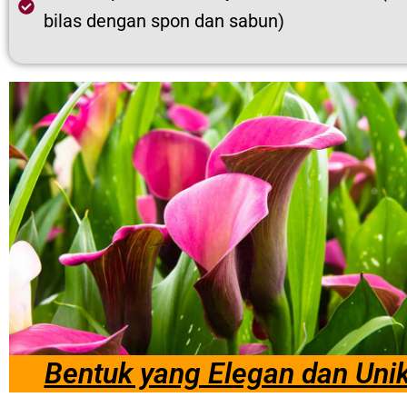
bilas dengan spon dan sabun)
Bentuk yang Elegan dan Uni