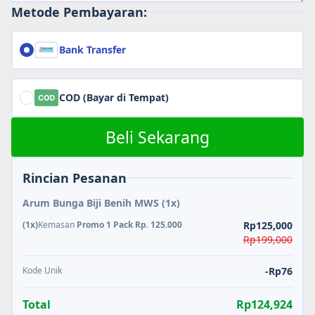
Metode Pembayaran:
Bank Transfer
COD (Bayar di Tempat)
Beli Sekarang
Rincian Pesanan
Arum Bunga Biji Benih MWS
(1x)
(1x)
Kemasan
Promo 1 Pack Rp. 125.000
Rp125,000
Rp199,000
Kode Unik
-Rp76
Total
Rp124,924