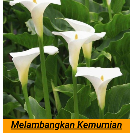
Melambangkan Kemurnian