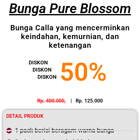
Bunga Pure Blossom
Bunga Calla yang mencerminkan
keindahan, kemurnian, dan
ketenangan
50%
DISKON
DISKON
DISKON
Rp. 400.000,
| Rp. 125.000
DETAIL PRODUK
1 pack berisi beragam warna bunga