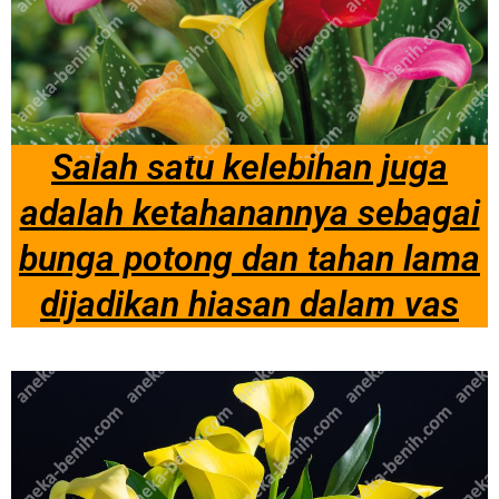
Salah satu kelebihan juga
adalah ketahanannya sebagai
bunga potong dan tahan lama
dijadikan hiasan dalam vas