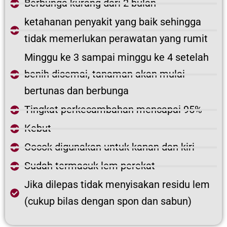
Berbunga kurang dari 2 bulan
ketahanan penyakit yang baik sehingga
tidak memerlukan perawatan yang rumit
Minggu ke 3 sampai minggu ke 4 setelah
benih disemai, tanaman akan mulai
bertunas dan berbunga
Tingkat perkecambahan mencapai 95%
Kebut
Cocok digunakan untuk kanan dan kiri
Sudah termasuk lem perekat
Jika dilepas tidak menyisakan residu lem
(cukup bilas dengan spon dan sabun)