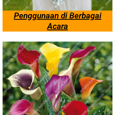
Penggunaan di Berbagai
Acara