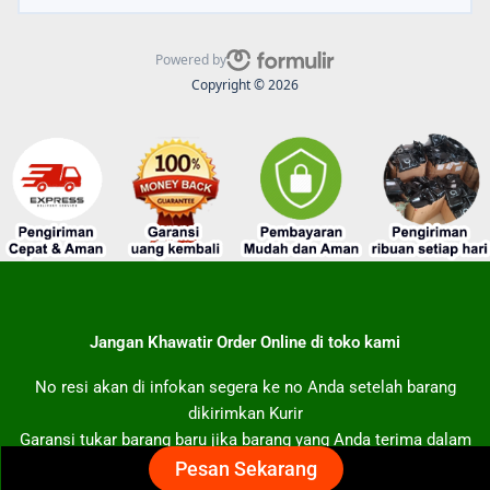
Powered by
Copyright © 2026
Jangan Khawatir Order Online di toko kami
No resi akan di infokan segera ke no Anda setelah barang
dikirimkan Kurir
Garansi tukar barang baru jika barang yang Anda terima dalam
keadaan rusak
Pesan Sekarang