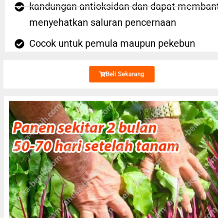
kandungan antioksidan dan dapat memban
menyehatkan saluran pencernaan
Cocok untuk pemula maupun pekebun
Beli Sekarang