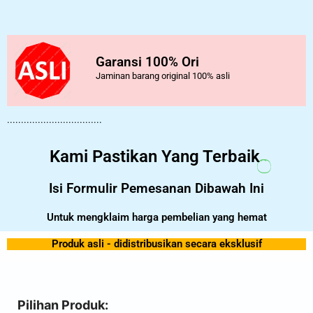
Garansi 100% Ori
Jaminan barang original 100% asli
..................................
Kami Pastikan Yang Terbaik
Isi Formulir Pemesanan Dibawah Ini
Untuk mengklaim harga pembelian yang hemat
Produk asli - didistribusikan secara eksklusif
Pilihan Produk: