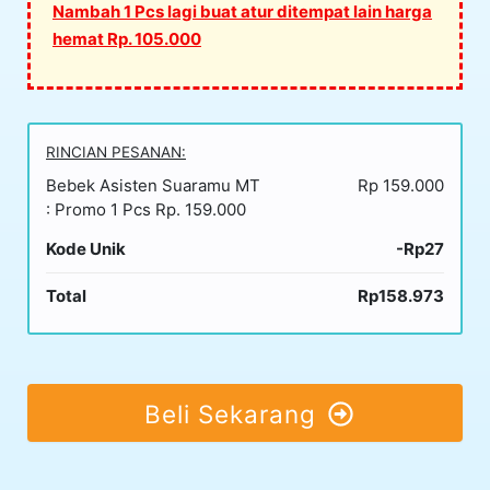
Nambah 1 Pcs lagi buat atur ditempat lain harga
hemat Rp. 105.000
RINCIAN PESANAN:
Bebek Asisten Suaramu MT
Rp 159.000
: Promo 1 Pcs Rp. 159.000
Kode Unik
-Rp27
Total
Rp158.973
Beli Sekarang