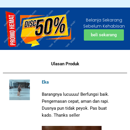
Belanja Sekarang
Sebelum Kehabisan
beli sekarang
Ulasan Produk
Eka
Barangnya lucuuuu! Berfungsi baik.
Pengemasan cepat, aman dan rapi.
Dusnya pun tidak peyok. Pas buat
kado. Thanks seller