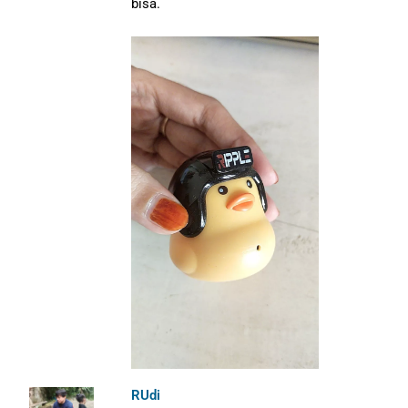
bisa.
RUdi