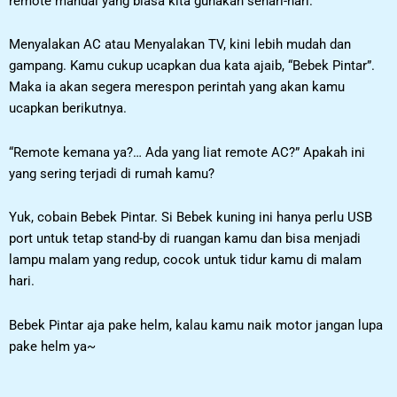
remote manual yang biasa kita gunakan sehari-hari.
Menyalakan AC atau Menyalakan TV, kini lebih mudah dan
gampang. Kamu cukup ucapkan dua kata ajaib, “Bebek Pintar”.
Maka ia akan segera merespon perintah yang akan kamu
ucapkan berikutnya.
“Remote kemana ya?… Ada yang liat remote AC?” Apakah ini
yang sering terjadi di rumah kamu?
Yuk, cobain Bebek Pintar. Si Bebek kuning ini hanya perlu USB
port untuk tetap stand-by di ruangan kamu dan bisa menjadi
lampu malam yang redup, cocok untuk tidur kamu di malam
hari.
Bebek Pintar aja pake helm, kalau kamu naik motor jangan lupa
pake helm ya~