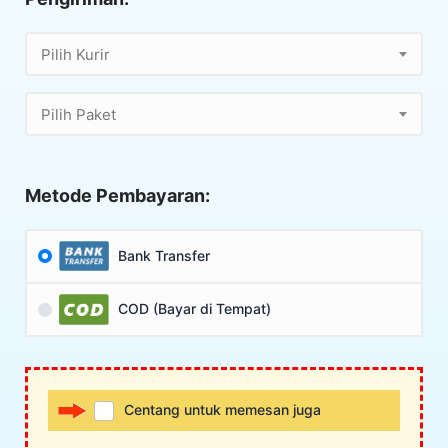
Pilih Kurir
Pilih Paket
Metode Pembayaran:
Bank Transfer
COD (Bayar di Tempat)
Centang untuk memesan juga