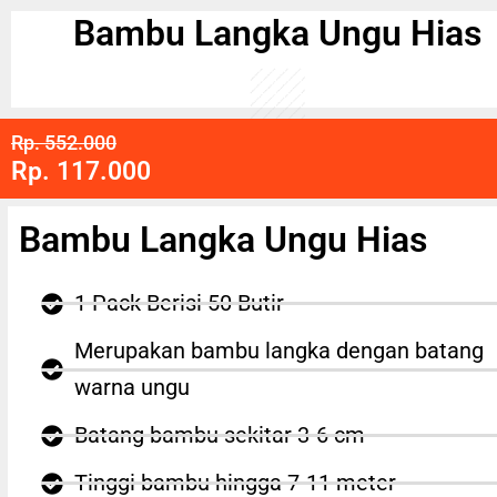
Bambu Langka Ungu Hias
Rp. 552.000
Rp. 117.000
Bambu Langka Ungu Hias
1 Pack Berisi 50 Butir
Merupakan bambu langka dengan batang
warna ungu
Batang bambu sekitar 3-6 cm
Tinggi bambu hingga 7-11 meter