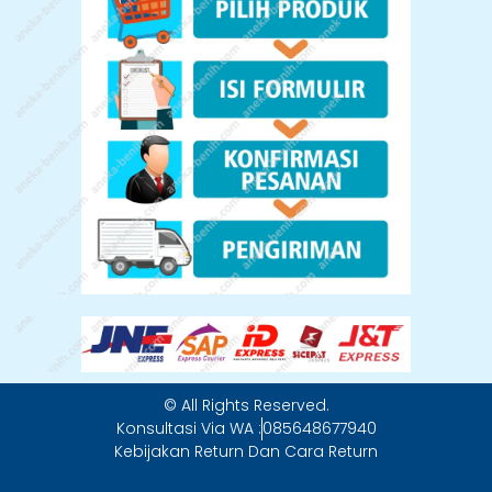
© All Rights Reserved.
Konsultasi Via WA :
085648677940
Kebijakan Return Dan Cara Return