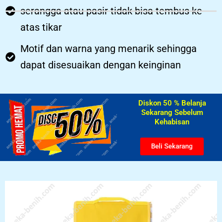
serangga atau pasir tidak bisa tembus ke
atas tikar
Motif dan warna yang menarik sehingga
dapat disesuaikan dengan keinginan
Diskon 50 % Belanja
Sekarang Sebelum
Kehabisan​
Beli Sekarang