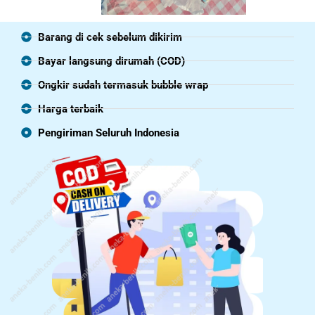
Barang di cek sebelum dikirim
Bayar langsung dirumah (COD)
Ongkir sudah termasuk bubble wrap
Harga terbaik
Pengiriman Seluruh Indonesia