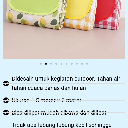
Didesain untuk kegiatan outdoor. Tahan air
tahan cuaca panas dan hujan
Ukuran 1.5 meter x 2 meter
Bisa dilipat mudah dibawa dan dilipat
Tidak ada lubang-lubang kecil sehingga